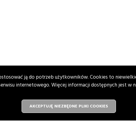
 dostosować ją do potrzeb użytkowników. Cookies to niewielkie
rwisu internetowego. Więcej informacji dostępnych jest w n
AKCEPTUJĘ NIEZBĘDNE PLIKI
COOKIES