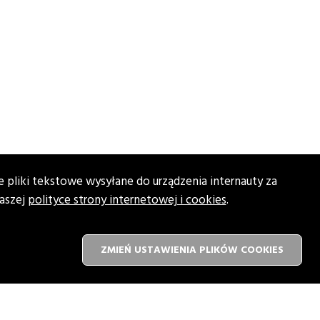
 pliki tekstowe wysyłane do urządzenia internauty za
aszej
polityce strony internetowej i cookies
.
ZMIEŃ USTAWIENIA PLIKÓW
COOKIES