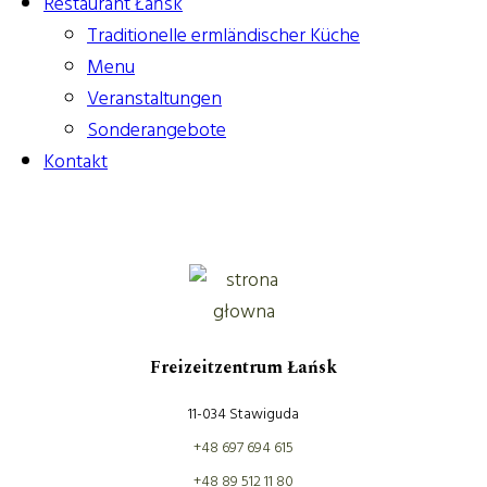
Restaurant Łańsk
Traditionelle ermländischer Küche
Menu
Veranstaltungen
Sonderangebote
Kontakt
Zdjęcie
Freizeitzentrum Łańsk
logo
11-034 Stawiguda
+48 697 694 615
+48 89 512 11 80