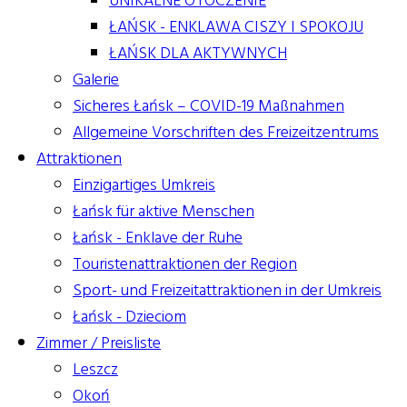
UNIKALNE OTOCZENIE
ŁAŃSK - ENKLAWA CISZY I SPOKOJU
ŁAŃSK DLA AKTYWNYCH
Galerie
Sicheres Łańsk – COVID-19 Maßnahmen
Allgemeine Vorschriften des Freizeitzentrums
Attraktionen
Einzigartiges Umkreis
Łańsk für aktive Menschen
Łańsk - Enklave der Ruhe
Touristenattraktionen der Region
Sport- und Freizeitattraktionen in der Umkreis
Łańsk - Dzieciom
Zimmer / Preisliste
Leszcz
Okoń