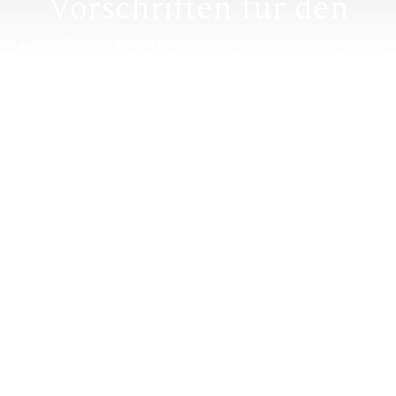
Vorschriften für den
Aufenthalt von Tieren im
Zentrum